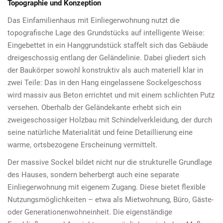
Topographie und Konzeption
Das Einfamilienhaus mit Einliegerwohnung nutzt die
topografische Lage des Grundstücks auf intelligente Weise:
Eingebettet in ein Hanggrundstück staffelt sich das Gebäude
dreigeschossig entlang der Geländelinie. Dabei gliedert sich
der Baukörper sowohl konstruktiv als auch materiell klar in
zwei Teile: Das in den Hang eingelassene Sockelgeschoss
wird massiv aus Beton errichtet und mit einem schlichten Putz
versehen. Oberhalb der Geländekante erhebt sich ein
zweigeschossiger Holzbau mit Schindelverkleidung, der durch
seine natürliche Materialität und feine Detaillierung eine
warme, ortsbezogene Erscheinung vermittelt.
Der massive Sockel bildet nicht nur die strukturelle Grundlage
des Hauses, sondern beherbergt auch eine separate
Einliegerwohnung mit eigenem Zugang. Diese bietet flexible
Nutzungsmöglichkeiten – etwa als Mietwohnung, Büro, Gäste-
oder Generationenwohneinheit. Die eigenständige